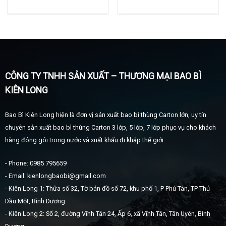
CÔNG TY TNHH SẢN XUẤT – THƯƠNG MẠI BAO BÌ
KIÊN LONG
Bao Bì Kiên Long hiện là đơn vị sản xuất bao bì thùng Carton lớn, uy tín
chuyên sản xuất bao bì thùng Carton 3 lớp, 5 lớp, 7 lớp phục vụ cho khách
hàng đóng gói trong nước và xuất khẩu đi khắp thế giới.
- Phone: 0985 795659
- Email: kienlongbaobi@gmail.com
- Kiên Long 1: Thửa số 32, Tờ bản đồ số 72, khu phố 1, P Phú Tân, TP Thủ
Dầu Một, Bình Dương
- Kiên Long 2: Số 2, đường Vĩnh Tân 24, Ấp 6, xã Vĩnh Tân, Tân Uyên, Bình