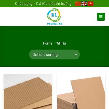
Skip
Chất lượng - Giá tốt nhất thị trường
to
content
Home
/
Tấm lót