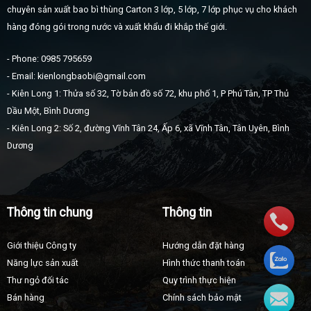
chuyên sản xuất bao bì thùng Carton 3 lớp, 5 lớp, 7 lớp phục vụ cho khách
hàng đóng gói trong nước và xuất khẩu đi khắp thế giới.
- Phone: 0985 795659
- Email: kienlongbaobi@gmail.com
- Kiên Long 1: Thửa số 32, Tờ bản đồ số 72, khu phố 1, P Phú Tân, TP Thủ
Dầu Một, Bình Dương
- Kiên Long 2: Số 2, đường Vĩnh Tân 24, Ấp 6, xã Vĩnh Tân, Tân Uyên, Bình
Dương
Thông tin chung
Thông tin
Giới thiệu Công ty
Hướng dẫn đặt hàng
Năng lực sản xuất
Hình thức thanh toán
Thư ngỏ đối tác
Quy trình thực hiện
Bán hàng
Chính sách bảo mật