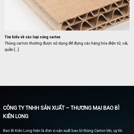
Tìm hiểu về các loại sóng carton
Thùng carton thường được sử dụng để đựng các hàng hóa điện tử, vải,
quần [...]
CÔNG TY TNHH SẢN XUẤT – THƯƠNG MẠI BAO BÌ
KIÊN LONG
Bao Bì Kiên Long hiện là đơn vị sản xuất bao bì thùng Carton lớn, uy tín