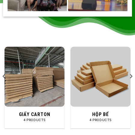
GIẤY CARTON
HỘP BẾ
4 PRODUCTS
4 PRODUCTS