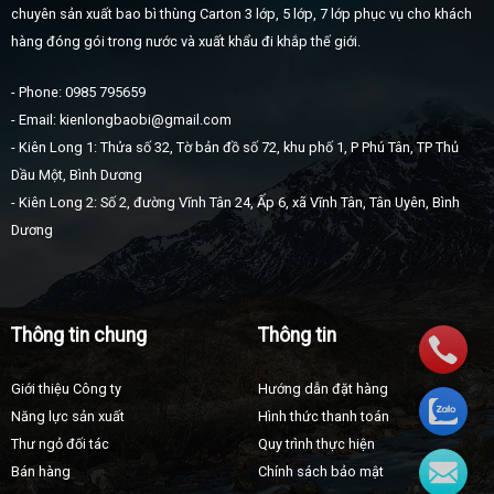
chuyên sản xuất bao bì thùng Carton 3 lớp, 5 lớp, 7 lớp phục vụ cho khách
hàng đóng gói trong nước và xuất khẩu đi khắp thế giới.
- Phone: 0985 795659
- Email: kienlongbaobi@gmail.com
- Kiên Long 1: Thửa số 32, Tờ bản đồ số 72, khu phố 1, P Phú Tân, TP Thủ
Dầu Một, Bình Dương
- Kiên Long 2: Số 2, đường Vĩnh Tân 24, Ấp 6, xã Vĩnh Tân, Tân Uyên, Bình
Dương
Thông tin chung
Thông tin
Giới thiệu Công ty
Hướng dẫn đặt hàng
Năng lực sản xuất
Hình thức thanh toán
Thư ngỏ đối tác
Quy trình thực hiện
Bán hàng
Chính sách bảo mật