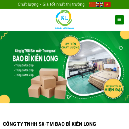
Skip
Chất lượng - Giá tốt nhất thị trường
to
content
CÔNG TY TNHH SX-TM BAO BÌ KIÊN LONG