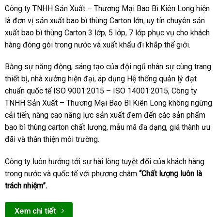
Công ty TNHH Sản Xuất – Thương Mại Bao Bì Kiên Long hiện
là đơn vị sản xuất bao bì thùng Carton lớn, uy tín chuyên sản
xuất bao bì thùng Carton 3 lớp, 5 lớp, 7 lớp phục vụ cho khách
hàng đóng gói trong nước và xuất khẩu đi khắp thế giới.
Bằng sự năng động, sáng tạo của đội ngũ nhân sự cùng trang
thiết bị, nhà xưởng hiện đại, áp dụng Hệ thống quản lý đạt
chuẩn quốc tế ISO 9001:2015 – ISO 14001:2015, Công ty
TNHH Sản Xuất – Thương Mại Bao Bì Kiên Long không ngừng
cải tiến, nâng cao năng lực sản xuất đem đến các sản phẩm
bao bì thùng carton chất lượng, mẫu mã đa dạng, giá thành ưu
đãi và thân thiện môi trường.
Công ty luôn hướng tới sự hài lòng tuyệt đối của khách hàng
trong nước và quốc tế với phương châm
“Chất lượng luôn là
trách nhiệm”.
Xem chi tiết