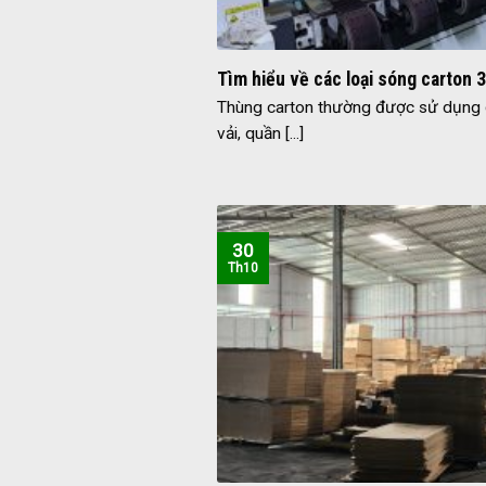
Tìm hiểu về các loại sóng carton 3
Thùng carton thường được sử dụng đ
vải, quần [...]
30
Th10