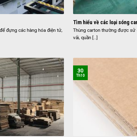
Tìm hiểu về các loại sóng ca
ể đựng các hàng hóa điện tử,
Thùng carton thường được sử 
vải, quần [...]
30
Th10