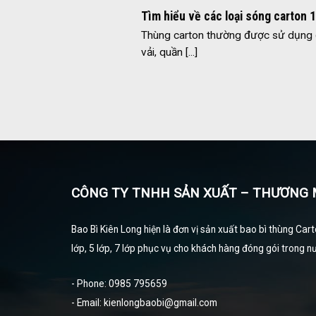
Tìm hiểu về các loại sóng carton 1
Thùng carton thường được sử dụng đ
vải, quần [...]
CÔNG TY TNHH SẢN XUẤT – THƯƠNG M
Bao Bì Kiên Long hiện là đơn vị sản xuất bao bì thùng Cart
lớp, 5 lớp, 7 lớp phục vụ cho khách hàng đóng gói trong nư
- Phone: 0985 795659
- Email: kienlongbaobi@gmail.com