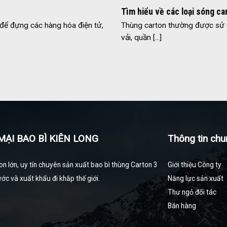
Tìm hiểu về các loại sóng ca
ể đựng các hàng hóa điện tử,
Thùng carton thường được sử 
vải, quần [...]
ẠI BAO BÌ KIÊN LONG
Thông tin chu
on lớn, uy tín chuyên sản xuất bao bì thùng Carton 3
Giới thiệu Công ty
ớc và xuất khẩu đi khắp thế giới.
Năng lực sản xuất
Thư ngỏ đối tác
Bán hàng